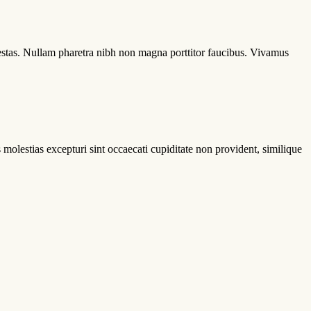
egestas. Nullam pharetra nibh non magna porttitor faucibus. Vivamus
molestias excepturi sint occaecati cupiditate non provident, similique