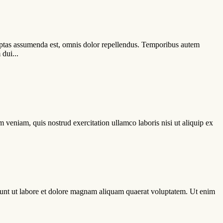
uptas assumenda est, omnis dolor repellendus. Temporibus autem
dui...
 veniam, quis nostrud exercitation ullamco laboris nisi ut aliquip ex
dunt ut labore et dolore magnam aliquam quaerat voluptatem. Ut enim