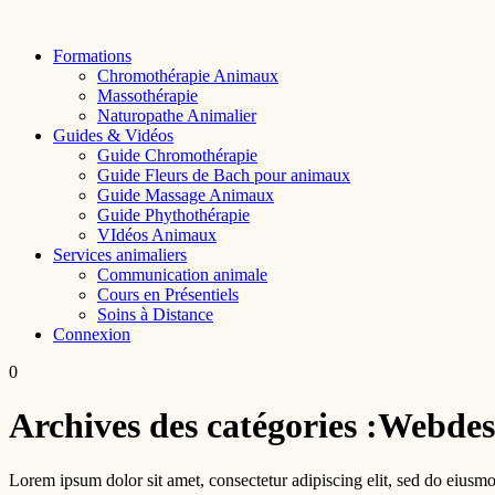
Skip
to
Formations
content
Chromothérapie Animaux
Massothérapie
Naturopathe Animalier
Guides & Vidéos
Guide Chromothérapie
Guide Fleurs de Bach pour animaux
Guide Massage Animaux
Guide Phythothérapie
VIdéos Animaux
Services animaliers
Communication animale
Cours en Présentiels
Soins à Distance
Connexion
0
Archives des catégories :
Webdes
Lorem ipsum dolor sit amet, consectetur adipiscing elit, sed do eiusmo