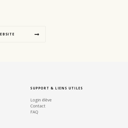
EBSITE
SUPPORT & LIENS UTILES
Login élève
Contact
FAQ