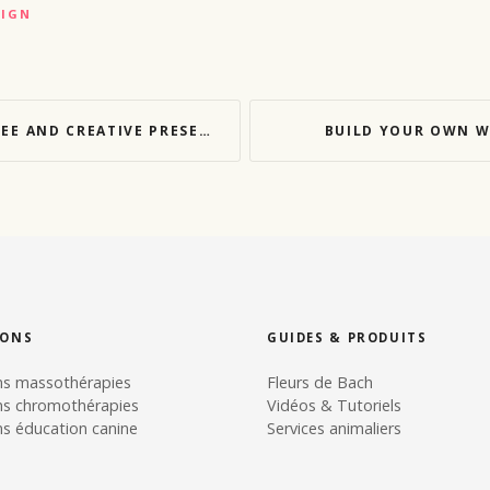
SIGN
AND CREATIVE PRESENTATIONS
BUILD YOUR OWN W
IONS
GUIDES & PRODUITS
ns massothérapies
Fleurs de Bach
ns chromothérapies
Vidéos & Tutoriels
s éducation canine
Services animaliers