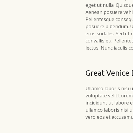
eget ut nulla. Quisque
Aenean posuere vehicul
Pellentesque consequa
posuere bibendum. Ut 
eros sodales. Sed et 
convallis eu. Pellente
lectus. Nunc iaculis
Great Venice 
Ullamco laboris nisi 
voluptate velit.Lorem
incididunt ut labore 
ullamco laboris nisi 
vero eos et accusamu