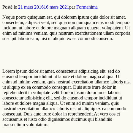
Posté le
21 mars 2016
16 mars 2021
par
Formanima
Neque porro quisquam est, qui dolorem ipsum quia dolor sit amet,
consectetur, adipisci velit, sed quia non numquam eius modi tempora
incidunt ut labore et dolore magnam aliquam quaerat voluptatem. Ut
enim ad minima veniam, quis nostrum exercitationem ullam corporis
suscipit laboriosam, nisi ut aliquid ex ea commodi consequ.
Lorem ipsum dolor sit amet, consectetur adipisicing elit, sed do
eiusmod tempor incididunt ut labore et dolore magna aliqua. Ut
enim ad minim veniam, quis nostrud exercitation ullamco laboris nisi
ut aliquip ex ea commodo consequat. Duis aute irure dolor in
reprehenderit in voluptate velit.Lorem ipsum dolor amet laboris
consectetur adipisicing elit, sed do eiusmod tempor incididunt ut
labore et dolore magna aliqua. Ut enim ad minim veniam, quis
nostrud exercitation ullamco laboris nisi ut aliquip ex ea commodo
consequat. Duis aute irure dolor in reprehenderit.At vero eos et
accusamus et iusto odio dignissimos ducimus qui blanditiis
praesentium voluptatum.