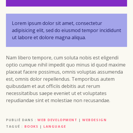
Lorem ipsum dolor sit amet, consectetur
adipisicing elit, sed do eiusmod tempor incididunt
ut labore et dolore magna aliqua.
Nam libero tempore, cum soluta nobis est eligendi
optio cumque nihil impedit quo minus id quod maxime
placeat facere possimus, omnis voluptas assumenda
est, omnis dolor repellendus. Temporibus autem
quibusdam et aut officiis debitis aut rerum
necessitatibus saepe eveniet ut et voluptates
repudiandae sint et molestiae non recusandae.
PUBLIÉ DANS
WEB DEVELOPMENT
|
WEBDESIGN
TAGUÉ
BOOKS
|
LANGUAGE