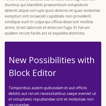
ducimus qui blanditiis praesentium voluptatum
deleniti atque corrupti quos dolores et quas molestias
excepturi sint occaecati cupiditate non provident,
similique sunt in culpa qui officia deserunt mollitia
animi, id est laborum et dolorum fuga. Et harum
quidem rerum facilis est et expedita distinctio.
New Possibilities with
Block Editor
Temporibus autem quibusdam et aut officiis
debitis aut rerum necessitatibus saepe eveniet ut
et voluptates repudiandae sint et molestiae non
recusandae.