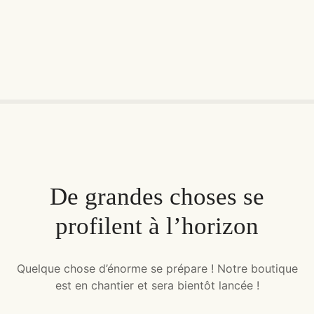
Skip
to
content
De grandes choses se
profilent à l’horizon
Quelque chose d’énorme se prépare ! Notre boutique
est en chantier et sera bientôt lancée !