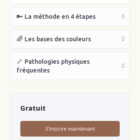
🔑 La méthode en 4 étapes
🌈 Les bases des couleurs
🦴 Pathologies physiques
fréquentes
Gratuit
S’inscrire maintenant