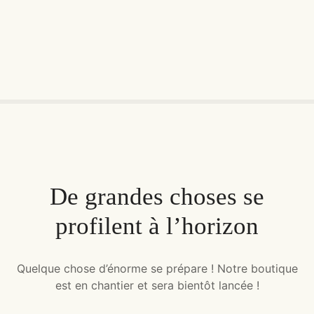
Skip
to
content
De grandes choses se
profilent à l’horizon
Quelque chose d’énorme se prépare ! Notre boutique
est en chantier et sera bientôt lancée !