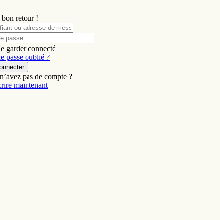
 bon retour !
e garder connecté
e passe oublié ?
onnecter
n’avez pas de compte ?
crire maintenant