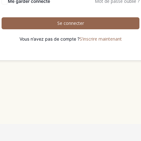
Mot de passe oublié ?
Me garder connecté
Se connecter
S’inscrire maintenant
Vous n’avez pas de compte ?