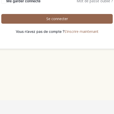
Mot de passe oublié ?
Me garder connecté
Se connecter
S’inscrire maintenant
Vous n’avez pas de compte ?