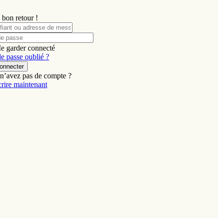
 bon retour !
e garder connecté
e passe oublié ?
onnecter
n’avez pas de compte ?
crire maintenant