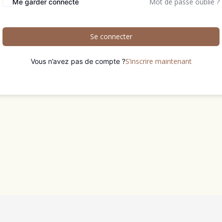
Mot de passe oublié ?
Me garder connecté
Se connecter
S’inscrire maintenant
Vous n’avez pas de compte ?